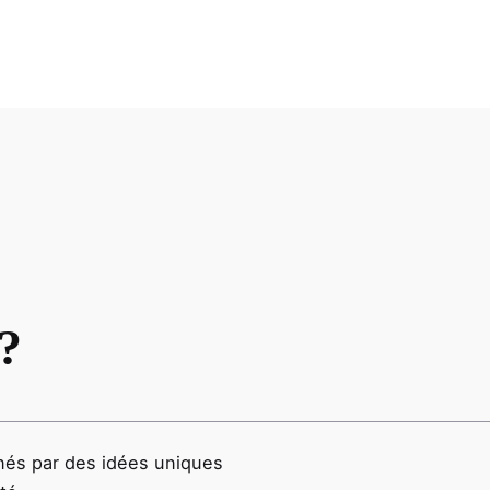
?
és par des idées uniques