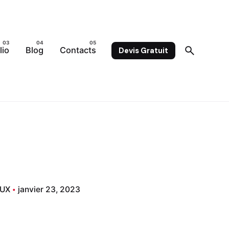
lio
Blog
Contacts
Devis Gratuit
/UX
janvier 23, 2023