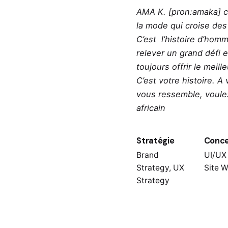
AMA K. [pron:amaka] c’
la mode qui croise des
C’est l’histoire d’hom
relever un grand défi 
toujours offrir le meil
C’est votre histoire. 
vous ressemble, voulez 
africain
Stratégie
Conce
Brand
UI/UX
Strategy, UX
Site 
Strategy