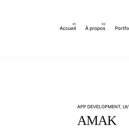
Accueil
À propos
Portfo
APP DEVELOPMENT
UI
AMAK