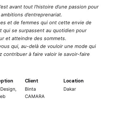
est avant tout l’histoire d’une passion pour
 ambitions d’entreprenariat.
mes et de femmes qui ont cette envie de
et qui se surpassent au quotidien pour
leur et atteindre des sommets.
A vous qui, au-delà de vouloir une mode qui
contribuer à faire valoir le savoir-faire
ption
Client
Location
 Design,
Binta
Dakar
Web
CAMARA